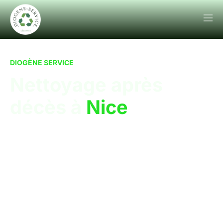
DIOGÈNE SERVICE
Nettoyage après
décès à
Nice
Nettoyage après décès – Désinfection et remise en
état du logement