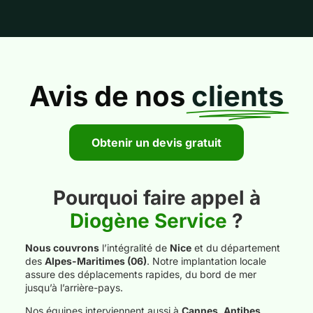
Avis de nos
clients
Obtenir un devis gratuit
Pourquoi faire appel à
Diogène Service
?
Nous couvrons
l’intégralité de
Nice
et du département
des
Alpes-Maritimes (06)
. Notre implantation locale
assure des déplacements rapides, du bord de mer
jusqu’à l’arrière-pays.
Nos équipes interviennent aussi à
Cannes, Antibes,