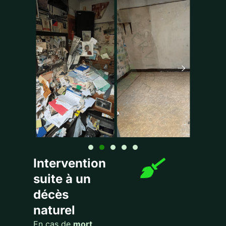
Intervention
suite à un
décès
naturel
En cas de
mort