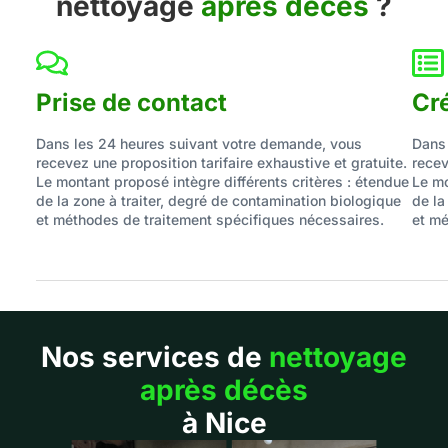
nettoyage
après décès
?
Prise de contact
Cr
Dans les 24 heures suivant votre demande, vous
Dans 
recevez une proposition tarifaire exhaustive et gratuite.
recev
Le montant proposé intègre différents critères : étendue
Le mo
de la zone à traiter, degré de contamination biologique
de la
et méthodes de traitement spécifiques nécessaires.
et mé
Nos services de
nettoyage
après décès
à Nice