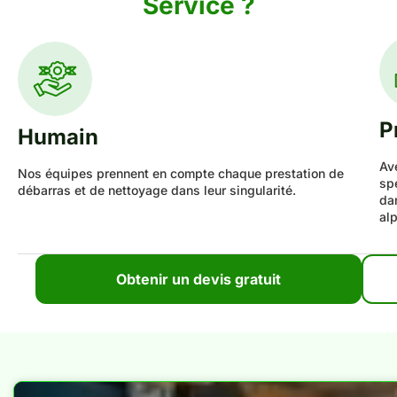
Service ?
P
Humain
Av
Nos équipes prennent en compte chaque prestation de
sp
débarras et de nettoyage dans leur singularité.
da
al
Obtenir un devis gratuit