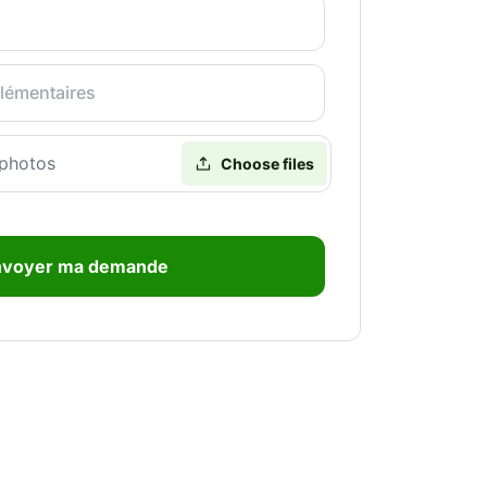
photos
nvoyer ma demande