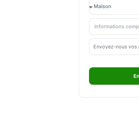
Envoyez-nous vos 
E