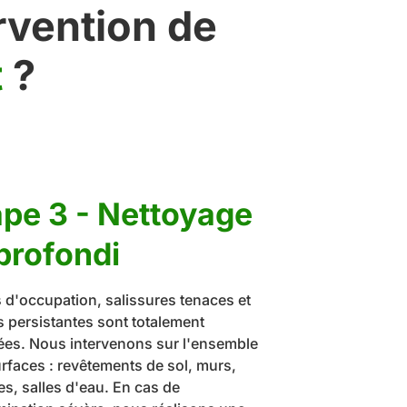
rvention de
t
?
ape 3 - Nettoyage
profondi
 d'occupation, salissures tenaces et
 persistantes sont totalement
ées. Nous intervenons sur l'ensemble
rfaces : revêtements de sol, murs,
es, salles d'eau. En cas de