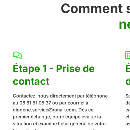
Comment se
n
Étape 1 - Prise de
contact
Contactez-nous directement par téléphone
S
au 06 81 51 05 37 ou par courriel à
dé
diogene.service@gmail.com. Dès ce
c
premier échange, notre équipe évalue la
e
situation et examine l'état général de votre
a