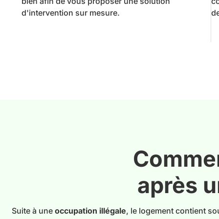
bien afin de vous proposer une solution
c
d'intervention sur mesure.
de
Comment
après u
Suite à une
occupation illégale
, le logement contient s